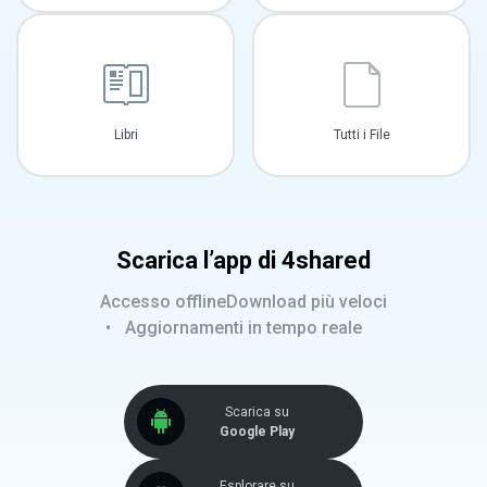
Libri
Tutti i File
Scarica l’app di 4shared
Accesso offline
Download più veloci
Aggiornamenti in tempo reale
Scarica su
Google Play
Esplorare su