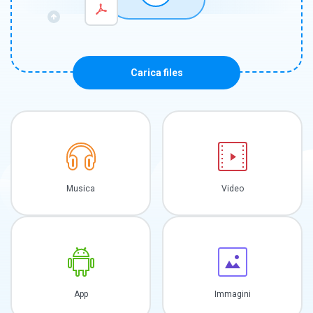
Carica files
Musica
Video
App
Immagini