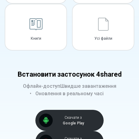
Книги
Усі файли
Встановити застосунок 4shared
Офлайн-доступ
Швидше завантаження
Оновлення в реальному часі
Скачати з
Google Play
Скачати з