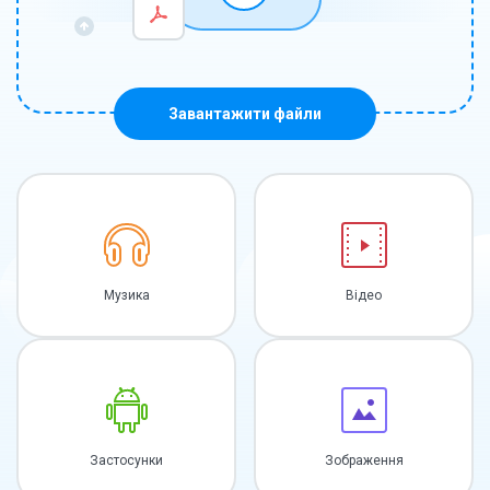
Завантажити файли
Музика
Відео
Застосунки
Зображення